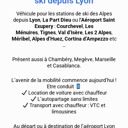
ski depuis Lyon
Véhicule pour les stations de ski des Alpes
depuis
Lyon
,
La Part Dieu
ou l
‘Aéroport Saint
Exupery
:
Courchevel
,
Les
Ménuires
,
Tignes
,
Val d’Isère
,
Les 2 Alpes
,
Méribel, Alpes d’Huez, Cortina d’Ampezzo
etc
…
Présent aussi à Chambéry, Megève, Marseille
et Casablanca.
L’avenir de la mobilité commence aujourd’hui !
Etre conduit
Location de voiture avec chauffeur
L’autopartage sans limites
Transport avec chauffeur : VTC et
limousines
Au départ ou à destination de l’aéroport Lyon