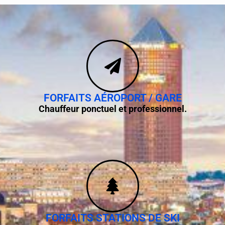
FORFAITS AÉROPORT / GARE
Chauffeur ponctuel et professionnel.
FORFAITS STATIONS DE SKI