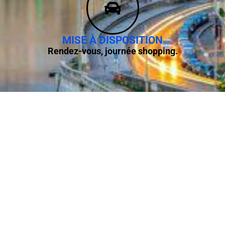
MISE À DISPOSITION
Rendez-vous, journée shopping.
TIGNES
RÉSERVER