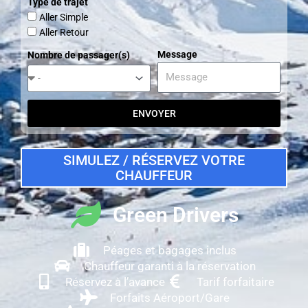
Type de trajet
Aller Simple
Aller Retour
Message
Nombre de passager(s)
ENVOYER
SIMULEZ / RÉSERVEZ VOTRE
CHAUFFEUR
Green Drivers
Péages et bagages inclus
Chauffeur garanti à la réservation
Réservez à l’avance
Tarif forfaitaire
Forfaits Aéroport/Gare