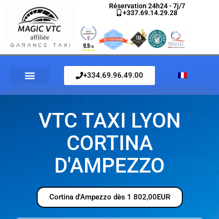
Aller
Réservation 24h24 - 7j/7
+337.69.14.29.28
au
contenu
‭+334.69.96.49.00
VTC TAXI LYON
CORTINA
D'AMPEZZO
Cortina d'Ampezzo dès 1 802,00EUR