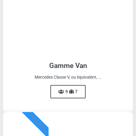
Gamme Van
Mercedes Classe V, ou équivalent, ...
9
7
PNEUS NEIGE