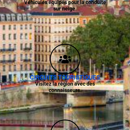
Véhicules équipés pour la conduite
sur neige.
CIRCUITS TOURISTIQUES
Visitez la région avec des
connaisseurs.