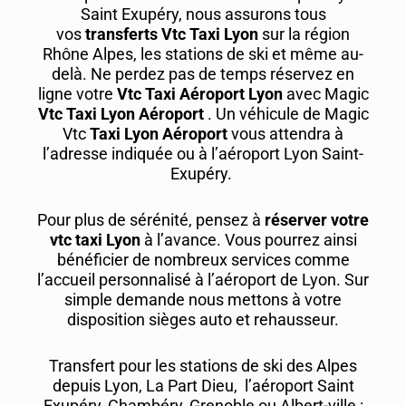
Saint Exupéry, nous assurons tous
vos
transferts Vtc Taxi Lyon
sur la région
Rhône Alpes, les stations de ski et même au-
delà. Ne perdez pas de temps réservez en
ligne votre
Vtc
Taxi Aéroport Lyon
avec Magic
Vtc
Taxi Lyon Aéroport
. Un véhicule de Magic
Vtc
Taxi Lyon Aéroport
vous attendra à
l’adresse indiquée ou à l’aéroport Lyon Saint-
Exupéry.
Pour plus de sérénité, pensez à
réserver votre
vtc taxi Lyon
à l’avance. Vous pourrez ainsi
bénéficier de nombreux services comme
l’accueil personnalisé à l’aéroport de Lyon. Sur
simple demande nous mettons à votre
disposition sièges auto et rehausseur.
Transfert pour les stations de ski des Alpes
depuis Lyon, La Part Dieu, l’aéroport Saint
Exupéry, Chambéry, Grenoble ou Albert-ville :